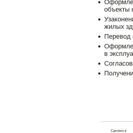
Оформлен
объекты 
Узаконен
жилых зд
Перевод 
Оформлен
в эксплу
Согласов
Получени
Сделано в