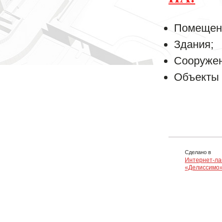
Помещени
Здания;
Сооружен
Объекты 
Сделано в
Интернет-ла
«Делиссимо